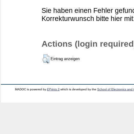
Sie haben einen Fehler gefund
Korrekturwunsch bitte hier mit
Actions (login required
Eintrag anzeigen
MADOC is powered by
EPrints 3
which is developed by the
School of Electronics and