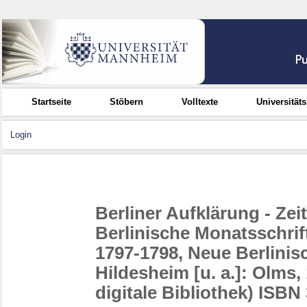
Startseite
Stöbern
Volltexte
Universität
Login
Berliner Aufklärung - Zei
Berlinische Monatsschrift 
1797-1798, Neue Berlinisc
Hildesheim [u. a.]: Olms
digitale Bibliothek) ISBN