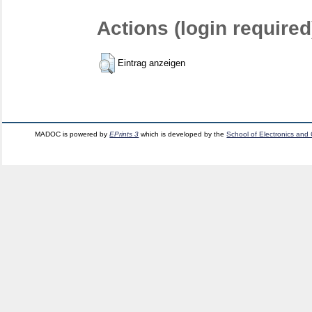
Actions (login required
Eintrag anzeigen
MADOC is powered by
EPrints 3
which is developed by the
School of Electronics and