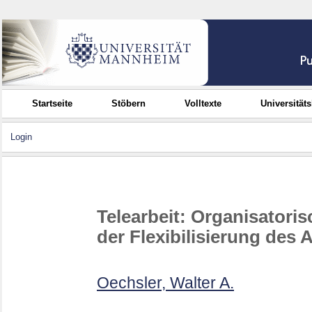
Startseite
Stöbern
Volltexte
Universität
Login
Telearbeit: Organisatori
der Flexibilisierung des 
Oechsler, Walter A.