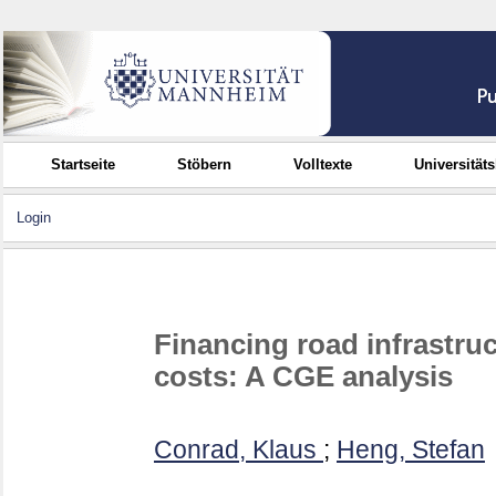
Startseite
Stöbern
Volltexte
Universität
Login
Financing road infrastru
costs: A CGE analysis
Conrad, Klaus
;
Heng, Stefan