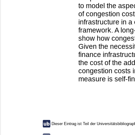
to model the aspec
of congestion cost
infrastructure in 
framework. A long-
show how congestio
Given the necessity
finance infrastruc
the cost of the add
congestion costs i
measure is self-fi
Dieser Eintrag ist Teil der Universitätsbibliograp