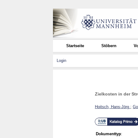
Startseite
Stöbern
Vo
Login
Zielkosten in der S
Hoitsch, Hans-Jörg
;
Go
Dokumenttyp
: