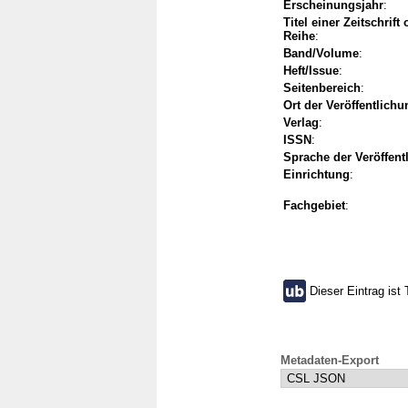
Erscheinungsjahr
:
Titel einer Zeitschrift
Reihe
:
Band/Volume
:
Heft/Issue
:
Seitenbereich
:
Ort der Veröffentlichu
Verlag
:
ISSN
:
Sprache der Veröffent
Einrichtung
:
Fachgebiet
:
Dieser Eintrag ist 
Metadaten-Export