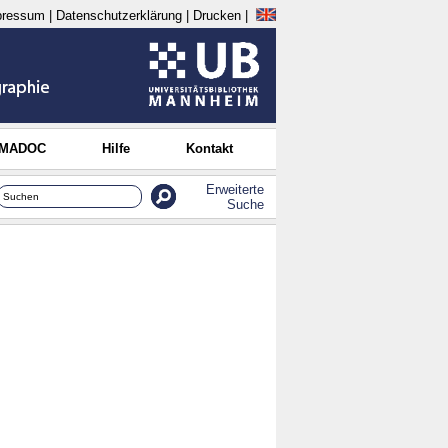
pressum
|
Datenschutzerklärung
|
Drucken
|
 MADOC
Hilfe
Kontakt
Erweiterte
Suche