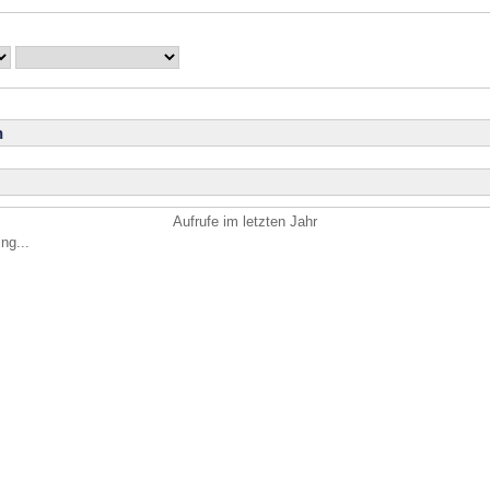
n
Aufrufe im letzten Jahr
ng...