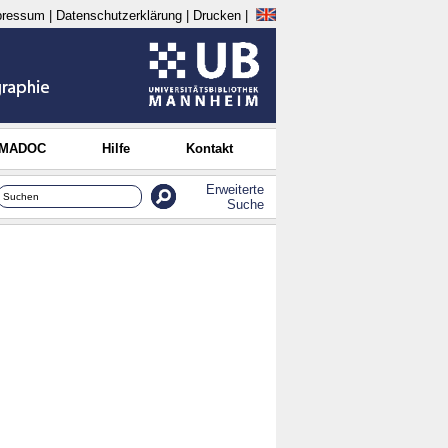
pressum
|
Datenschutzerklärung
|
Drucken
|
 MADOC
Hilfe
Kontakt
Erweiterte
Suche