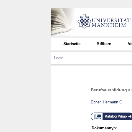
Startseite
Stöbern
Vo
Login
Berufsausbildung au
Ebner, Hermann G.
Dokumenttyp
: