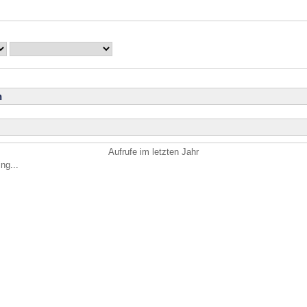
n
Aufrufe im letzten Jahr
ng...