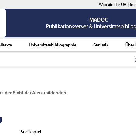
Website der UB
|
Im
lltexte
Universitätsbibliographie
Statistik
Über
s der Sicht der Auszubildenden
Buchkapitel