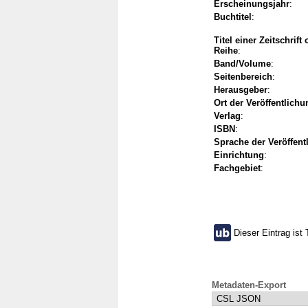
Erscheinungsjahr
:
Buchtitel
:
Titel einer Zeitschrift
Reihe
:
Band/Volume
:
Seitenbereich
:
Herausgeber
:
Ort der Veröffentlichu
Verlag
:
ISBN
:
Sprache der Veröffent
Einrichtung
:
Fachgebiet
:
Dieser Eintrag ist 
Metadaten-Export