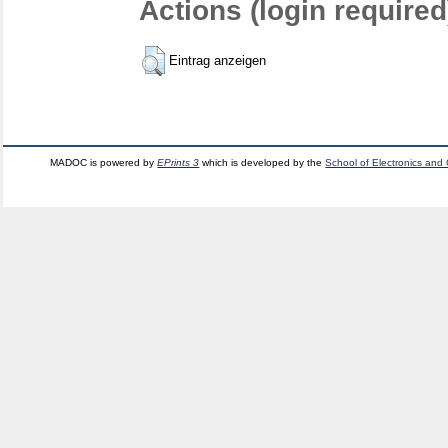
Actions (login required
Eintrag anzeigen
MADOC is powered by
EPrints 3
which is developed by the
School of Electronics and