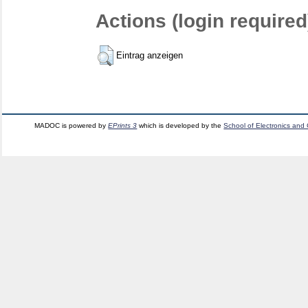
Actions (login required
Eintrag anzeigen
MADOC is powered by
EPrints 3
which is developed by the
School of Electronics and