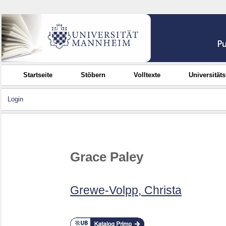
Startseite
Stöbern
Volltexte
Universität
Login
Grace Paley
Grewe-Volpp, Christa