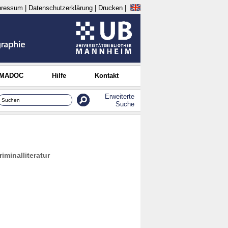
pressum
|
Datenschutzerklärung
|
Drucken
|
 MADOC
Hilfe
Kontakt
Erweiterte
Suche
minalliteratur