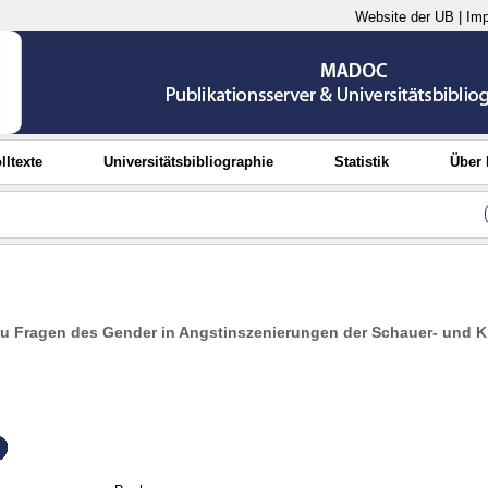
Website der UB
|
Im
lltexte
Universitätsbibliographie
Statistik
Über
Zu Fragen des Gender in Angstinszenierungen der Schauer- und Kri