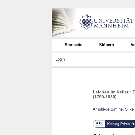
Startseite
Stöbern
Vo
Login
Leichen im Keller : 
(1790-1830)
Arnold-de Simine, Silke