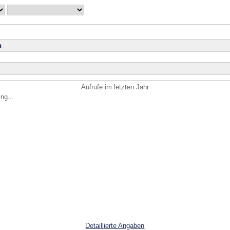
n
Aufrufe im letzten Jahr
ng...
Detaillierte Angaben