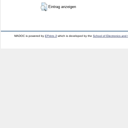
Eintrag anzeigen
MADOC is powered by
EPrints 3
which is developed by the
School of Electronics and