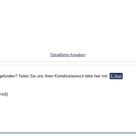
Detaillierte Angaben
gefunden? Teilen Sie uns Ihren Korrekturwunsch bitte hier mit:
E-Mail
red)