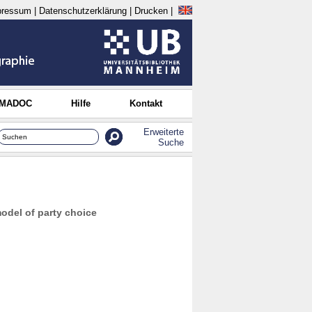
pressum
|
Datenschutzerklärung
|
Drucken
|
 MADOC
Hilfe
Kontakt
Erweiterte
Suche
model of party choice