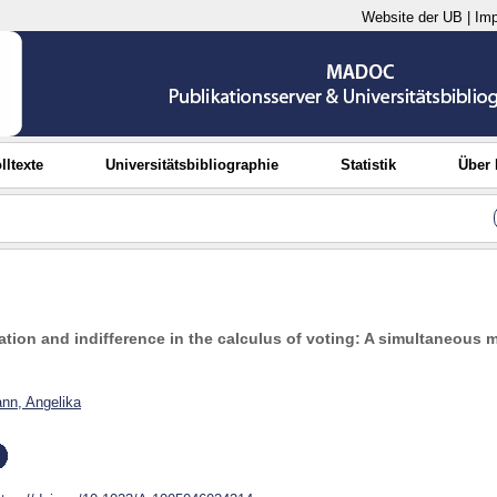
Website der UB
|
Im
lltexte
Universitätsbibliographie
Statistik
Über
nation and indifference in the calculus of voting: A simultaneous 
nn, Angelika