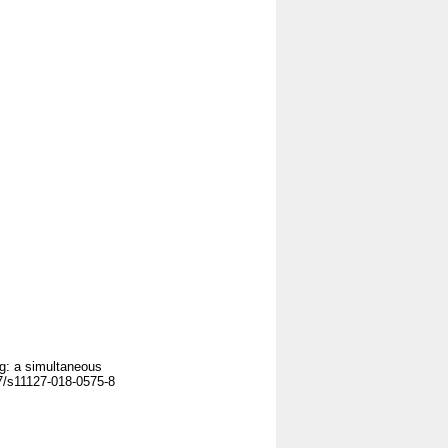
ing: a simultaneous
07/s11127-018-0575-8