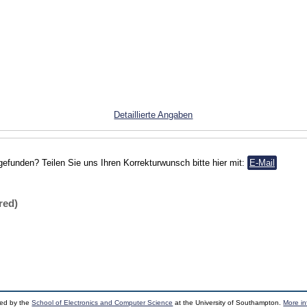
Detaillierte Angaben
gefunden? Teilen Sie uns Ihren Korrekturwunsch bitte hier mit:
E-Mail
red)
ped by the
School of Electronics and Computer Science
at the University of Southampton.
More in