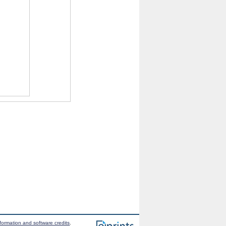
formation and software credits
.