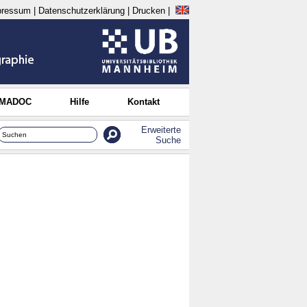
pressum
|
Datenschutzerklärung
|
Drucken
|
 MADOC
Hilfe
Kontakt
Erweiterte
Suche