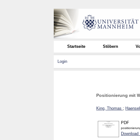
Startseite
Stöbern
Vo
Login
Positionierung mit 
King, Thomas
;
Haense
PDF
positionieru
Download 