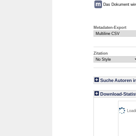
Das Dokument wird 
Metadaten-Export
Zitation
Suche Autoren i
Download-Statist
Loadi