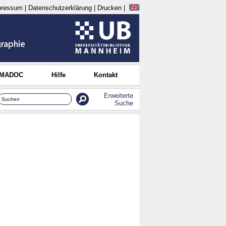
pressum
|
Datenschutzerklärung
|
Drucken
|
 MADOC
Hilfe
Kontakt
Erweiterte
Suche