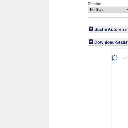
Zitation
Suche Autoren i
Download-Statist
Loadi