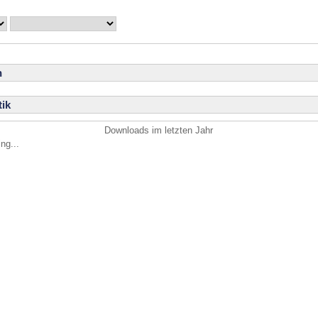
n
ik
Downloads im letzten Jahr
ng...