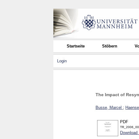
Startseite
Stöbern
Vo
Login
The Impact of Resy
Busse, Marcel
;
Haense
PDF
TR_2006_00
Download 