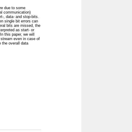
are due to some
al communication)
-, data- and stop-bits.
n single bit errors can
ral bits are missed, the
erpreted as start- or
n this paper, we will
 stream even in case of
 the overall data