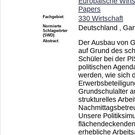
Europäische Wirt
Papers
Fachgebiet
:
330 Wirtschaft
Normierte
Deutschland , Ganz
Schlagwörter
(SWD)
:
Abstract
:
Der Ausbau von Ga
auf Grund des sc
Schüler bei der PI
politischen Agenda
werden, wie sich 
Erwerbsbeteiligun
Grundschulalter au
strukturelles Arbe
Nachmittagsbetreu
Unsere Politiksimu
flächendeckenden
erhebliche Arbeit