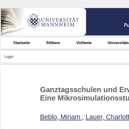
Startseite
Stöbern
Volltexte
Universität
Login
Ganztagsschulen und Erw
Eine Mikrosimulationsstu
Beblo, Miriam
;
Lauer, Charlot