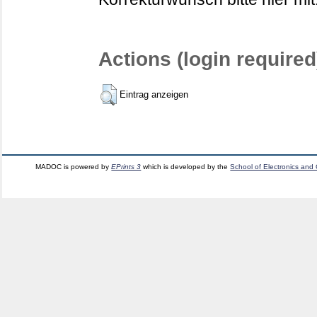
Actions (login required
Eintrag anzeigen
MADOC is powered by
EPrints 3
which is developed by the
School of Electronics and