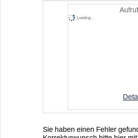
Aufruf
Loading...
Deta
Sie haben einen Fehler gefund
Korrekturwunsch bitte hier mit