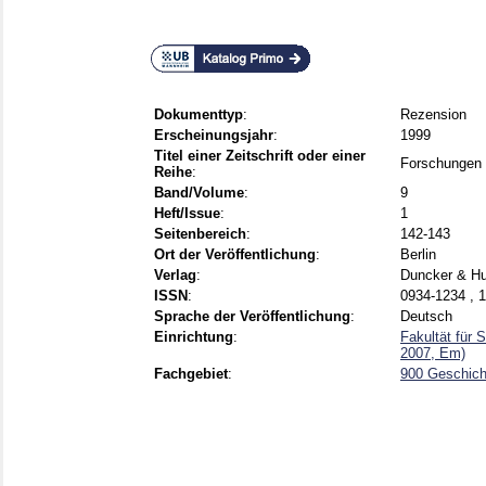
Dokumenttyp
:
Rezension
Erscheinungsjahr
:
1999
Titel einer Zeitschrift oder einer
Forschungen 
Reihe
:
Band/Volume
:
9
Heft/Issue
:
1
Seitenbereich
:
142-143
Ort der Veröffentlichung
:
Berlin
Verlag
:
Duncker & H
ISSN
:
0934-1234 , 
Sprache der Veröffentlichung
:
Deutsch
Einrichtung
:
Fakultät für
2007, Em)
Fachgebiet
:
900 Geschich