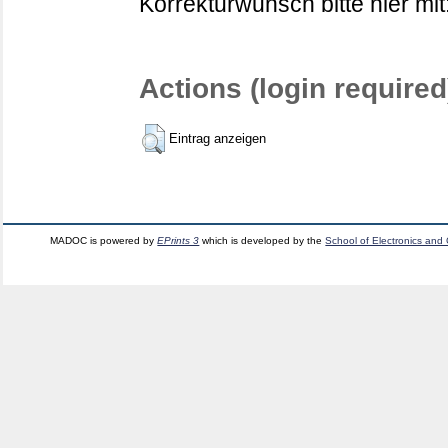
Korrekturwunsch bitte hier mit
Actions (login required
Eintrag anzeigen
MADOC is powered by
EPrints 3
which is developed by the
School of Electronics and