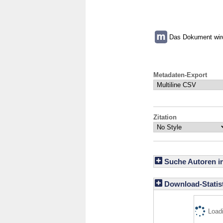
Das Dokument wird 
Metadaten-Export
Zitation
Suche Autoren i
Download-Statist
Loadi