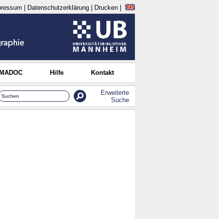
pressum
|
Datenschutzerklärung
|
Drucken
|
 MADOC
Hilfe
Kontakt
Erweiterte
Suche