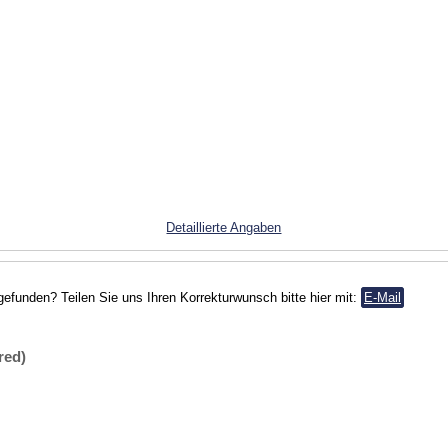
Detaillierte Angaben
gefunden? Teilen Sie uns Ihren Korrekturwunsch bitte hier mit:
E-Mail
red)