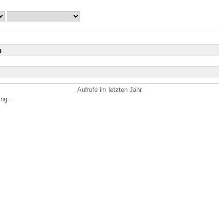
n
Aufrufe im letzten Jahr
ng...