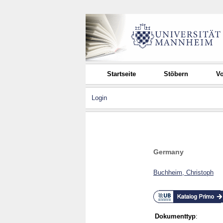
Startseite
Stöbern
Vo
Login
Germany
Buchheim, Christoph
Dokumenttyp
: