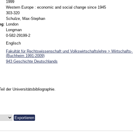
1999
Western Europe : economic and social change since 1945
303-320
Schulze, Max-Stephan
ng
:
London
Longman
0-582-29199-2
Englisch
Fakultät für Rechtswissenschaft und Volkswirtschaftslehre > Wirtschafts-
(Buchheim 1991-2009)
943 Geschichte Deutschlands
Teil der Universitätsbibliographie.