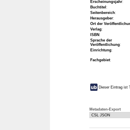
Erscheinungsjahr
:
Buchtitel
:
Seitenbereich
:
Herausgeber
:
Ort der Veröffentlichu
Verlag
:
ISBN
:
Sprache der
Veröffentlichung
:
Einrichtung
:
Fachgebiet
:
Dieser Eintrag ist 
Metadaten-Export