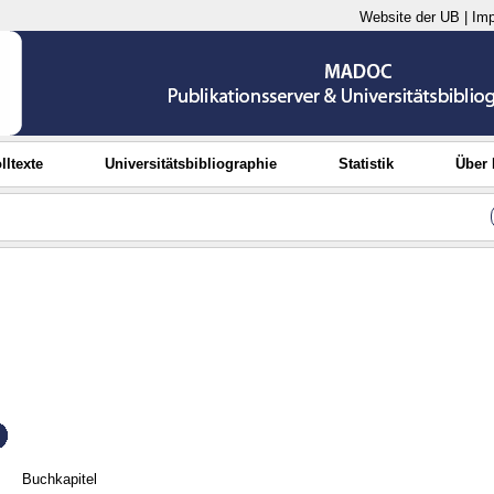
Website der UB
|
Im
lltexte
Universitätsbibliographie
Statistik
Über
Buchkapitel