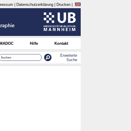
pressum
|
Datenschutzerklärung
|
Drucken
|
 MADOC
Hilfe
Kontakt
Erweiterte
Suche