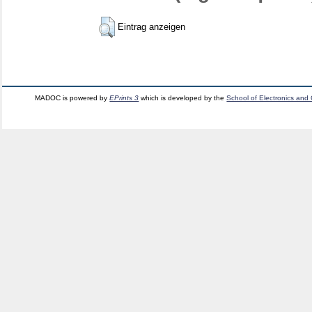
Eintrag anzeigen
MADOC is powered by
EPrints 3
which is developed by the
School of Electronics and