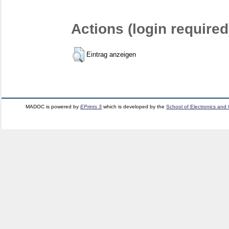
Actions (login required
Eintrag anzeigen
MADOC is powered by
EPrints 3
which is developed by the
School of Electronics and