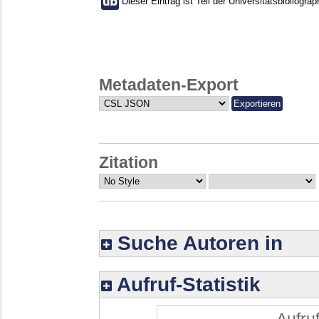
Dieser Eintrag ist Teil der Universitätsbibliograp
Metadaten-Export
Zitation
Suche Autoren in
Aufruf-Statistik