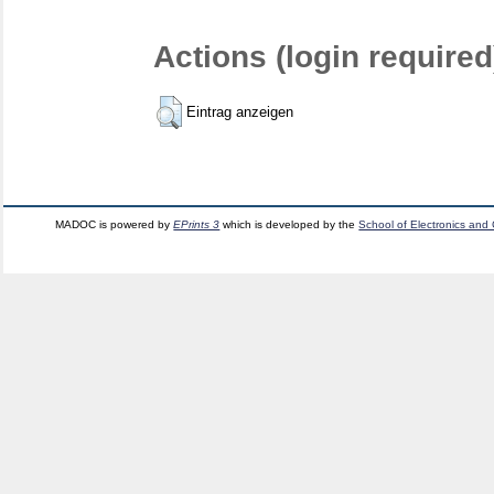
Actions (login required
Eintrag anzeigen
MADOC is powered by
EPrints 3
which is developed by the
School of Electronics and