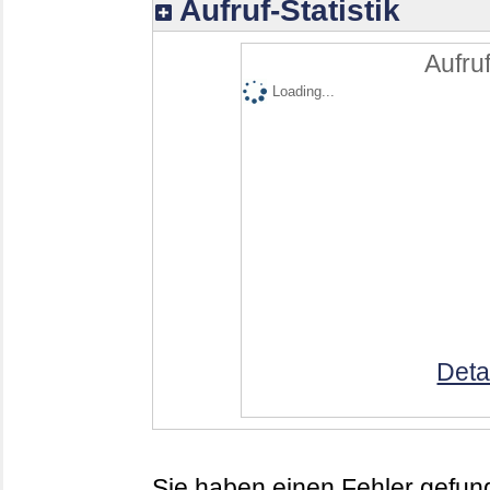
Aufruf-Statistik
Aufruf
Loading...
Deta
Sie haben einen Fehler gefund