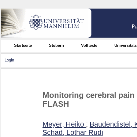
Startseite
Stöbern
Volltexte
Universität
Login
Monitoring cerebral pain
FLASH
Meyer, Heiko
;
Baudendistel, 
Schad, Lothar Rudi