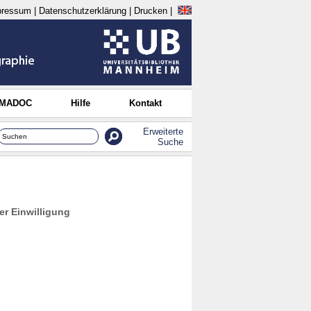
pressum
|
Datenschutzerklärung
|
Drucken
|
 MADOC
Hilfe
Kontakt
Erweiterte
Suche
r Einwilligung