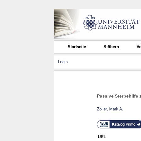
Startseite
Stöbern
Vo
Login
Passive Sterbehilfe
Zöller, Mark A.
URL
: