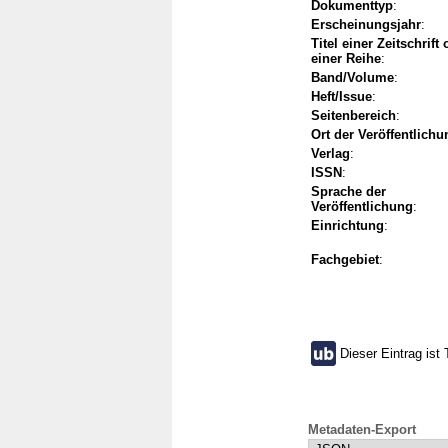
Dokumenttyp
:
Erscheinungsjahr
:
Titel einer Zeitschrift
einer Reihe
:
Band/Volume
:
Heft/Issue
:
Seitenbereich
:
Ort der Veröffentlichu
Verlag
:
ISSN
:
Sprache der
Veröffentlichung
:
Einrichtung
:
Fachgebiet
:
Dieser Eintrag ist 
Metadaten-Export