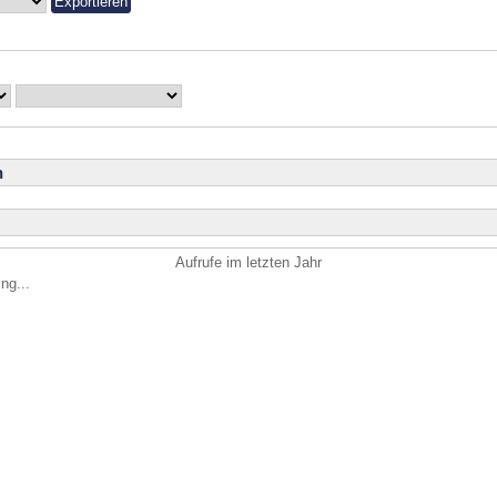
n
Aufrufe im letzten Jahr
ng...