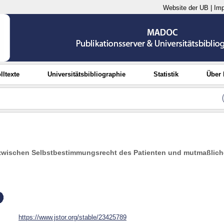
Website der UB
|
Im
lltexte
Universitätsbibliographie
Statistik
Über
 zwischen Selbstbestimmungsrecht des Patienten und mutmaßliche
https://www.jstor.org/stable/23425789