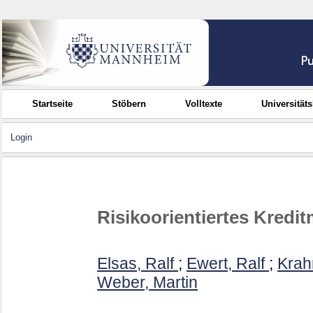
Startseite
Stöbern
Volltexte
Universität
Login
Risikoorientiertes Kred
Elsas, Ralf
;
Ewert, Ralf
;
Krah
Weber, Martin