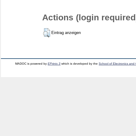
Actions (login required
Eintrag anzeigen
MADOC is powered by
EPrints 3
which is developed by the
School of Electronics and