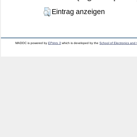
Eintrag anzeigen
MADOC is powered by
EPrints 3
which is developed by the
School of Electronics and