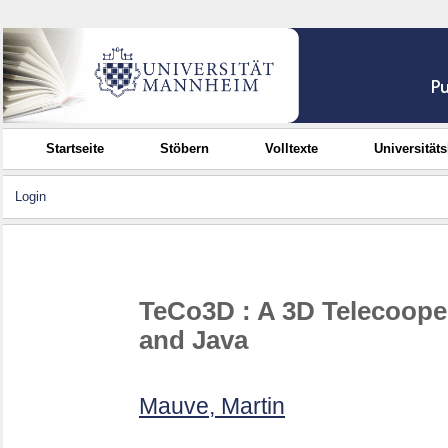
Startseite
Stöbern
Volltexte
Universität
Login
TeCo3D : A 3D Telecoope
and Java
Mauve, Martin