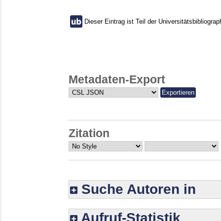
Dieser Eintrag ist Teil der Universitätsbibliograp
Metadaten-Export
Zitation
Suche Autoren in
Aufruf-Statistik