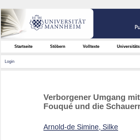
Startseite
Stöbern
Volltexte
Universität
Login
Verborgener Umgang mit 
Fouqué und die Schauer
Arnold-de Simine, Silke