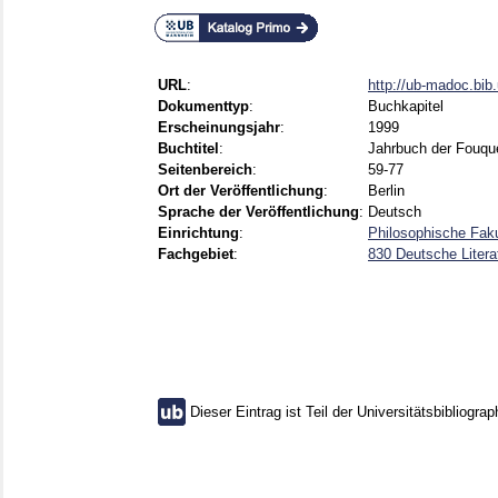
URL
:
http://ub-madoc.bi
Dokumenttyp
:
Buchkapitel
Erscheinungsjahr
:
1999
Buchtitel
:
Jahrbuch der Fouqué
Seitenbereich
:
59-77
Ort der Veröffentlichung
:
Berlin
Sprache der Veröffentlichung
:
Deutsch
Einrichtung
:
Philosophische Faku
Fachgebiet
:
830 Deutsche Litera
Dieser Eintrag ist Teil der Universitätsbibliograp