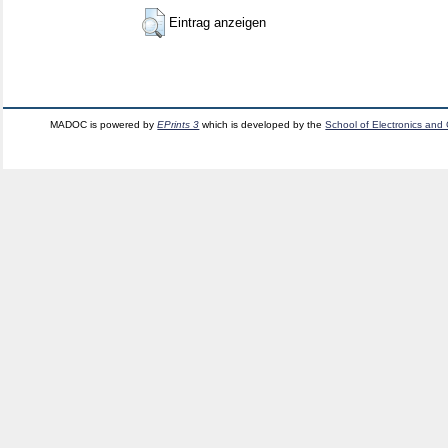
Eintrag anzeigen
MADOC is powered by
EPrints 3
which is developed by the
School of Electronics and