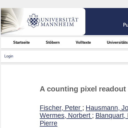
Startseite
Stöbern
Volltexte
Universität
Login
A counting pixel readout 
Fischer, Peter
;
Hausmann, J
Wermes, Norbert
;
Blanquart,
Pierre