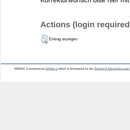
Korrekturwunsch bitte hier mit
Actions (login required
Eintrag anzeigen
MADOC is powered by
EPrints 3
which is developed by the
School of Electronics and