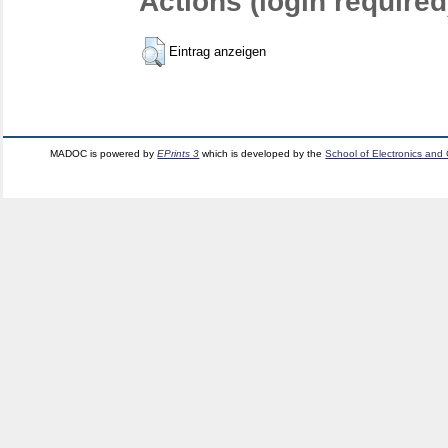
Actions (login required
Eintrag anzeigen
MADOC is powered by
EPrints 3
which is developed by the
School of Electronics and