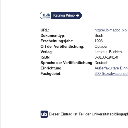
URL
:
http://ub-madoc.bi
Dokumenttyp
:
Buch
Erscheinungsjahr
:
1998
Ort der Veröffentlichung
:
Opladen
Verlag
:
Leske + Budrich
ISBN
:
3-8100-1941-0
Sprache der Veröffentlichung
:
Deutsch
Einrichtung
:
Außerfakultäre Einr
Fachgebiet
:
300 Sozialwissensch
Dieser Eintrag ist Teil der Universitätsbibliograp