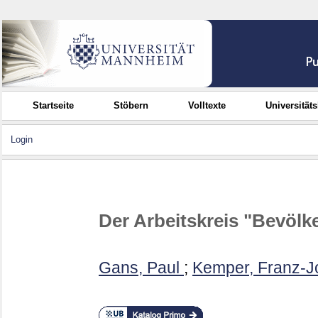
Startseite
Stöbern
Volltexte
Universität
Login
Der Arbeitskreis "Bevöl
Gans, Paul
;
Kemper, Franz-J