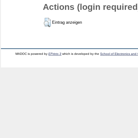
Actions (login required
Eintrag anzeigen
MADOC is powered by
EPrints 3
which is developed by the
School of Electronics and