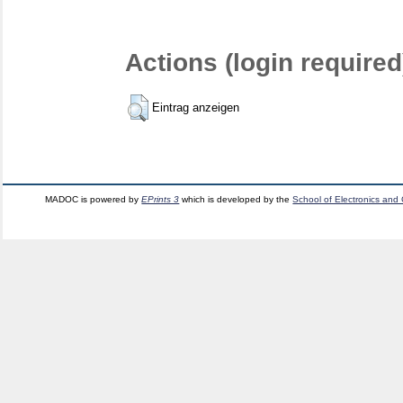
Actions (login required
Eintrag anzeigen
MADOC is powered by
EPrints 3
which is developed by the
School of Electronics and