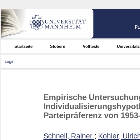
Startseite
Stöbern
Volltexte
Universität
Login
Empirische Untersuchung
Individualisierungshypot
Parteipräferenz von 1953
Schnell, Rainer
;
Kohler, Ulric