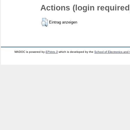
Actions (login required
Eintrag anzeigen
MADOC is powered by
EPrints 3
which is developed by the
School of Electronics and