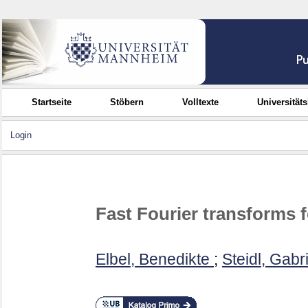
Startseite
Stöbern
Volltexte
Universität
Login
Fast Fourier transforms 
Elbel, Benedikte
;
Steidl, Gabr