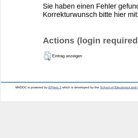
Sie haben einen Fehler gefund
Korrekturwunsch bitte hier mit
Actions (login required
Eintrag anzeigen
MADOC is powered by
EPrints 3
which is developed by the
School of Electronics and