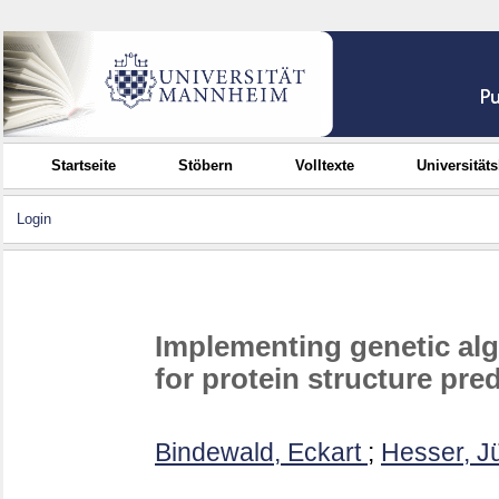
Startseite
Stöbern
Volltexte
Universität
Login
Implementing genetic alg
for protein structure pre
Bindewald, Eckart
;
Hesser, J