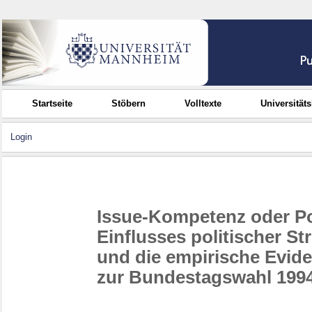
Startseite
Stöbern
Volltexte
Universität
Login
Issue-Kompetenz oder Po
Einflusses politischer St
und die empirische Evid
zur Bundestagswahl 199