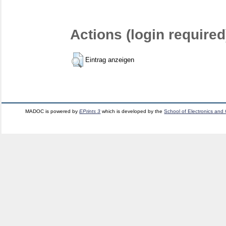
Actions (login required
Eintrag anzeigen
MADOC is powered by
EPrints 3
which is developed by the
School of Electronics and