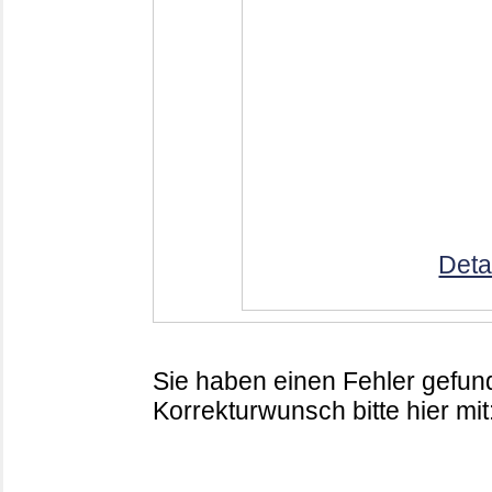
Deta
Sie haben einen Fehler gefund
Korrekturwunsch bitte hier mit