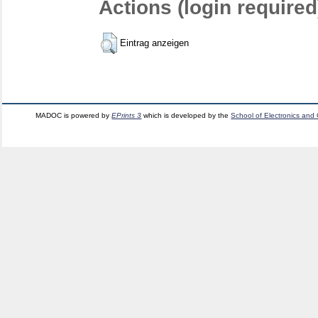
Actions (login required
Eintrag anzeigen
MADOC is powered by
EPrints 3
which is developed by the
School of Electronics and