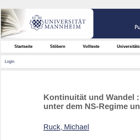
Startseite
Stöbern
Volltexte
Universität
Login
Kontinuität und Wandel 
unter dem NS-Regime und
Ruck, Michael