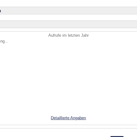
n
Aufrufe im letzten Jahr
ng...
Detaillierte Angaben