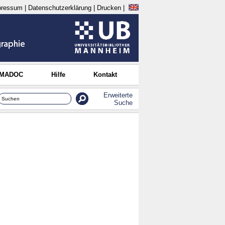
pressum
|
Datenschutzerklärung
|
Drucken
|
 MADOC
Hilfe
Kontakt
Erweiterte
Suche