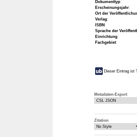
Dokumenttyp
:
Erscheinungsjahr
:
Ort der Veröffentlichu
Verlag
:
ISBN
:
Sprache der Veröffent
Einrichtung
:
Fachgebiet
:
Dieser Eintrag ist 
Metadaten-Export
Zitation