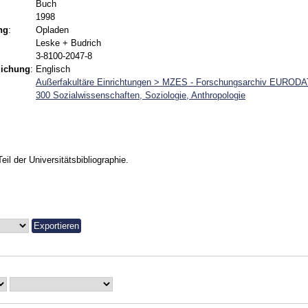
Buch
1998
ng
:
Opladen
Leske + Budrich
3-8100-2047-8
lichung
:
Englisch
Außerfakultäre Einrichtungen > MZES - Forschungsarchiv EUROD
300 Sozialwissenschaften, Soziologie, Anthropologie
Teil der Universitätsbibliographie.