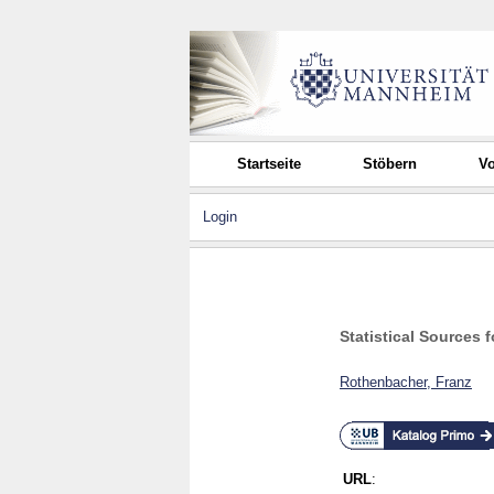
Startseite
Stöbern
Vo
Login
Statistical Sources
Rothenbacher, Franz
URL
: