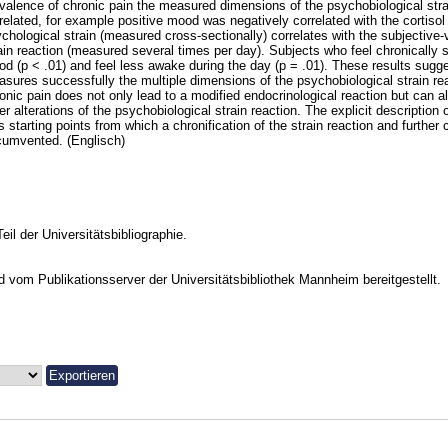
valence of chronic pain the measured dimensions of the psychobiological stra
related, for example positive mood was negatively correlated with the cortisol 
chological strain (measured cross-sectionally) correlates with the subjective-
ain reaction (measured several times per day). Subjects who feel chronically
d (p < .01) and feel less awake during the day (p = .01). These results sugge
sures successfully the multiple dimensions of the psychobiological strain rea
onic pain does not only lead to a modified endocrinological reaction but can a
er alterations of the psychobiological strain reaction. The explicit description 
s starting points from which a chronification of the strain reaction and furthe
cumvented. (Englisch)
Teil der Universitätsbibliographie.
vom Publikationsserver der Universitätsbibliothek Mannheim bereitgestellt.