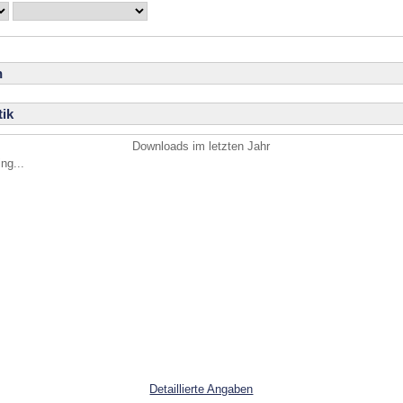
n
ik
Downloads im letzten Jahr
ng...
Detaillierte Angaben