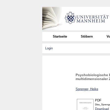
Startseite
Stöbern
Vo
Login
Psychobiologische 
multidimensionaler
Sprenger, Heike
PDF
Diss_Spreng
Download