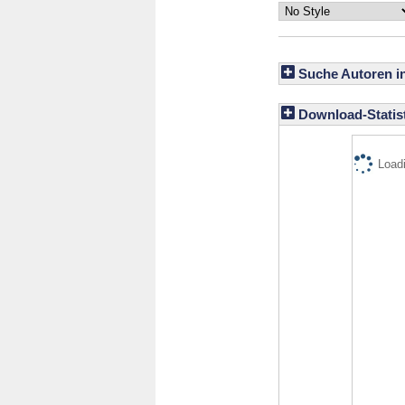
Suche Autoren i
Download-Statist
Loadi