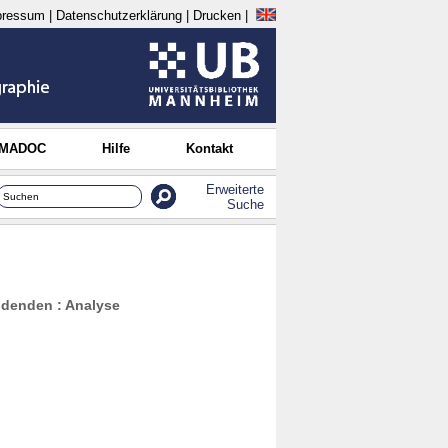
pressum
|
Datenschutzerklärung
|
Drucken
|
 MADOC
Hilfe
Kontakt
Erweiterte
Suche
denden : Analyse