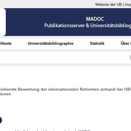
Website der UB
|
Im
lltexte
Universitätsbibliographie
Statistik
Über
leichende Bewertung der internationalen Reformen anhand der 
ionen