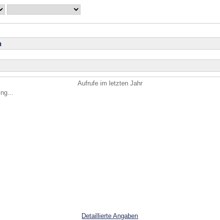
n
Aufrufe im letzten Jahr
ng...
Detaillierte Angaben