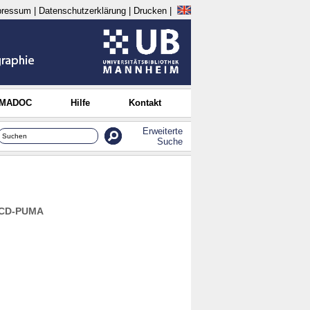
pressum
|
Datenschutzerklärung
|
Drucken
|
 MADOC
Hilfe
Kontakt
Erweiterte
Suche
OECD-PUMA