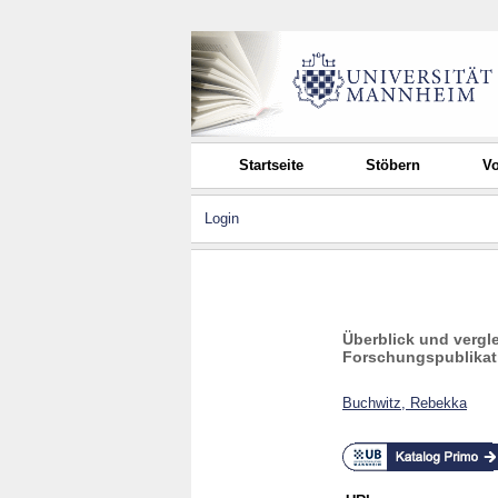
Startseite
Stöbern
Vo
Login
Überblick und verg
Forschungspublikat
Buchwitz, Rebekka