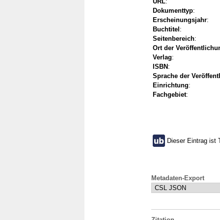
URL
:
Dokumenttyp
:
Erscheinungsjahr
:
Buchtitel
:
Seitenbereich
:
Ort der Veröffentlichu
Verlag
:
ISBN
:
Sprache der Veröffent
Einrichtung
:
Fachgebiet
:
Dieser Eintrag ist 
Metadaten-Export
Zitation