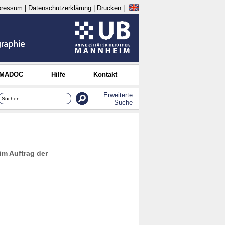
pressum
|
Datenschutzerklärung
|
Drucken
|
 MADOC
Hilfe
Kontakt
Erweiterte
Suche
im Auftrag der