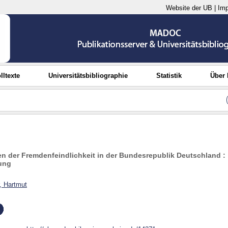
Website der UB
|
Im
lltexte
Universitätsbibliographie
Statistik
Über
 der Fremdenfeindlichkeit in der Bundesrepublik Deutschland : 
tung
, Hartmut