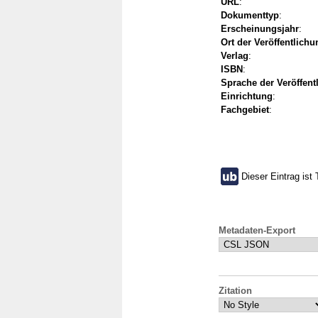
URL
:
Dokumenttyp
:
Erscheinungsjahr
:
Ort der Veröffentlichu
Verlag
:
ISBN
:
Sprache der Veröffent
Einrichtung
:
Fachgebiet
:
Dieser Eintrag ist 
Metadaten-Export
Zitation