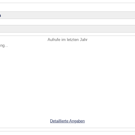
n
Aufrufe im letzten Jahr
ng...
Detaillierte Angaben