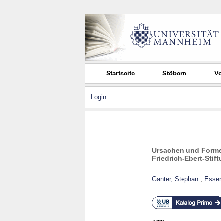
Startseite
Stöbern
Vo
Login
Ursachen und Formen
Friedrich-Ebert-Stif
Ganter, Stephan
;
Esser