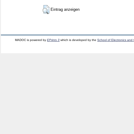
Eintrag anzeigen
MADOC is powered by
EPrints 3
which is developed by the
School of Electronics and