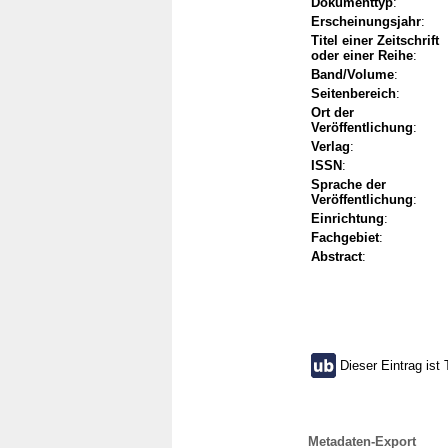
Dokumenttyp
:
Erscheinungsjahr
:
Titel einer Zeitschrift
oder einer Reihe
:
Band/Volume
:
Seitenbereich
:
Ort der
Veröffentlichung
:
Verlag
:
ISSN
:
Sprache der
Veröffentlichung
:
Einrichtung
:
Fachgebiet
:
Abstract
:
Dieser Eintrag ist 
Metadaten-Export