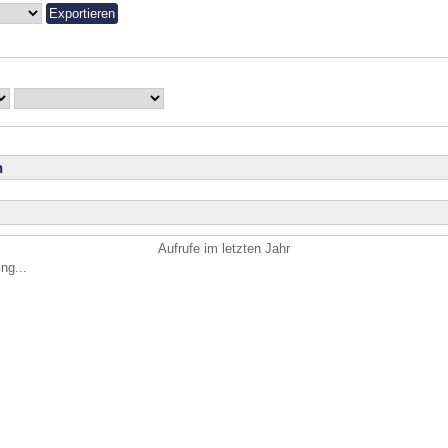
n
Aufrufe im letzten Jahr
ng...