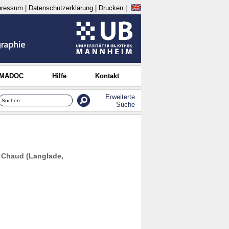
pressum
|
Datenschutzerklärung
|
Drucken
|
 MADOC
Hilfe
Kontakt
Erweiterte
Suche
h Chaud (Langlade,