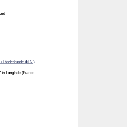
Gard
 u Länderkunde (N.N.)
" in Langlade (France