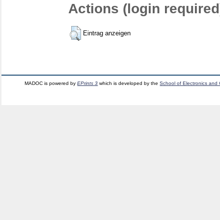
Actions (login required
Eintrag anzeigen
MADOC is powered by
EPrints 3
which is developed by the
School of Electronics and