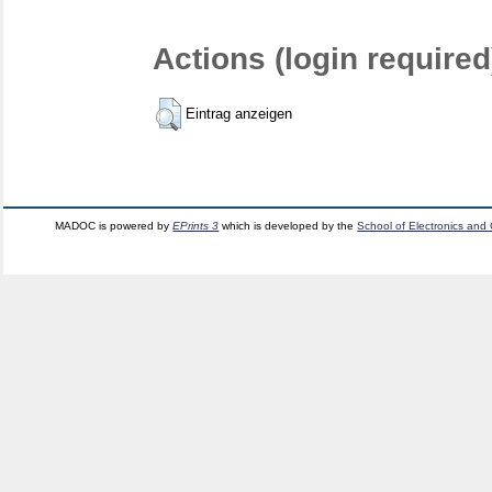
Actions (login required
Eintrag anzeigen
MADOC is powered by
EPrints 3
which is developed by the
School of Electronics and