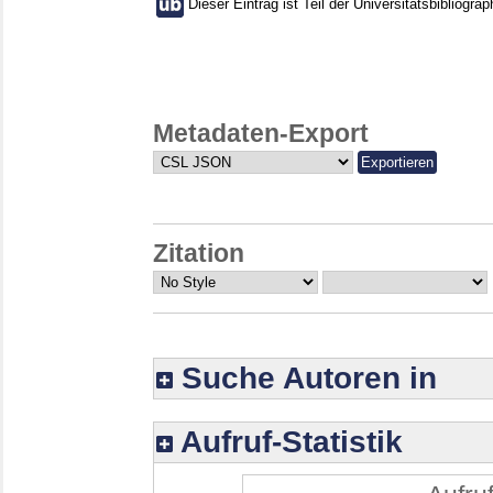
Dieser Eintrag ist Teil der Universitätsbibliograp
Metadaten-Export
Zitation
Suche Autoren in
Aufruf-Statistik