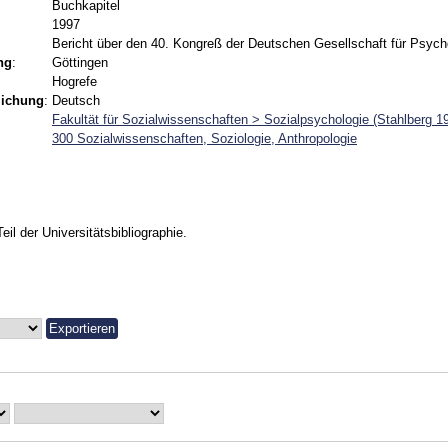
Buchkapitel
1997
Bericht über den 40. Kongreß der Deutschen Gesellschaft für Psyc
ng
:
Göttingen
Hogrefe
lichung
:
Deutsch
Fakultät für Sozialwissenschaften > Sozialpsychologie (Stahlberg 1
300 Sozialwissenschaften, Soziologie, Anthropologie
Teil der Universitätsbibliographie.