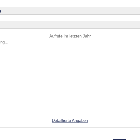
n
Aufrufe im letzten Jahr
ng...
Detaillierte Angaben