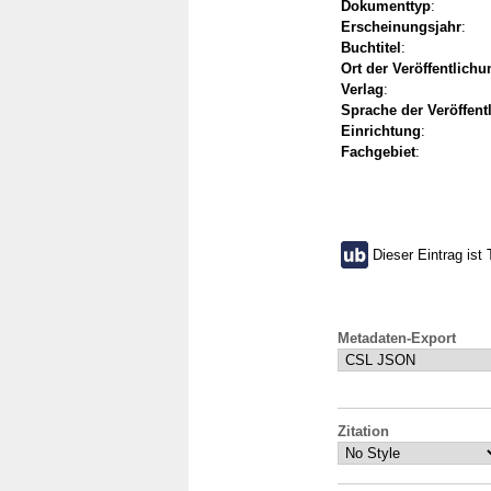
Dokumenttyp
:
Erscheinungsjahr
:
Buchtitel
:
Ort der Veröffentlichu
Verlag
:
Sprache der Veröffent
Einrichtung
:
Fachgebiet
:
Dieser Eintrag ist 
Metadaten-Export
Zitation