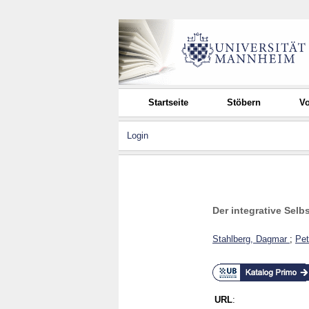
Startseite
Stöbern
Vo
Login
Der integrative Selb
Stahlberg, Dagmar
;
Pet
URL
: