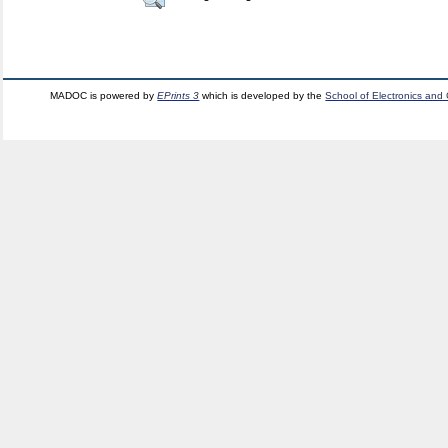
MADOC is powered by
EPrints 3
which is developed by the
School of Electronics and