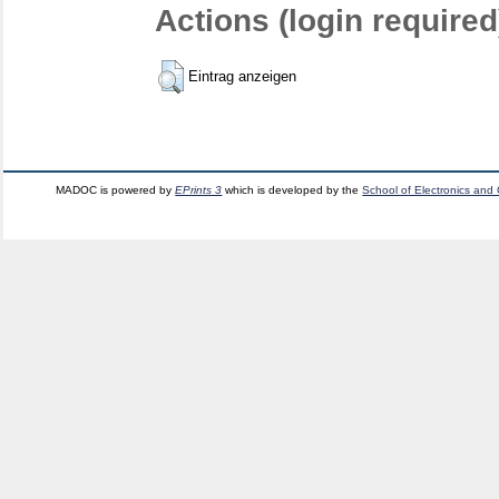
Actions (login required
Eintrag anzeigen
MADOC is powered by
EPrints 3
which is developed by the
School of Electronics and