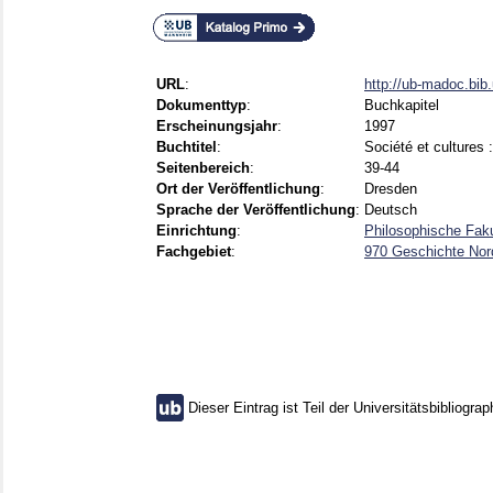
URL
:
http://ub-madoc.bi
Dokumenttyp
:
Buchkapitel
Erscheinungsjahr
:
1997
Buchtitel
:
Société et cultures 
Seitenbereich
:
39-44
Ort der Veröffentlichung
:
Dresden
Sprache der Veröffentlichung
:
Deutsch
Einrichtung
:
Philosophische Fak
Fachgebiet
:
970 Geschichte Nor
Dieser Eintrag ist Teil der Universitätsbibliograp