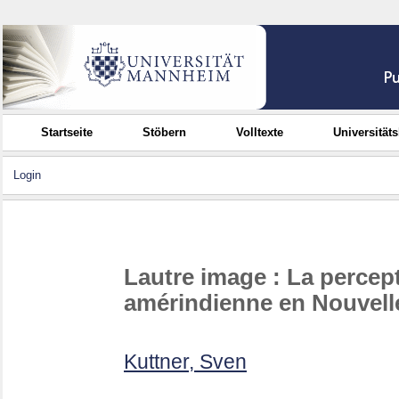
Startseite
Stöbern
Volltexte
Universität
Login
Lautre image : La percept
amérindienne en Nouvelle
Kuttner, Sven