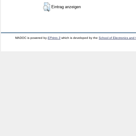
Eintrag anzeigen
MADOC is powered by
EPrints 3
which is developed by the
School of Electronics and