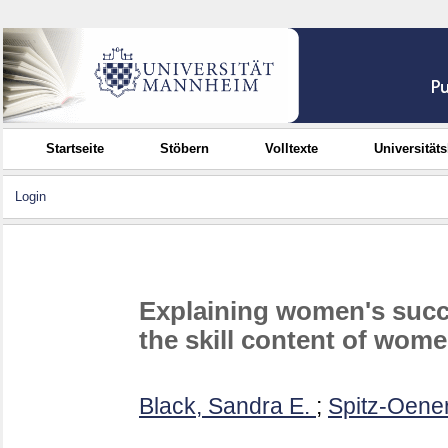
Startseite
Stöbern
Volltexte
Universität
Login
Explaining women's succ
the skill content of wom
Black, Sandra E.
;
Spitz-Oener