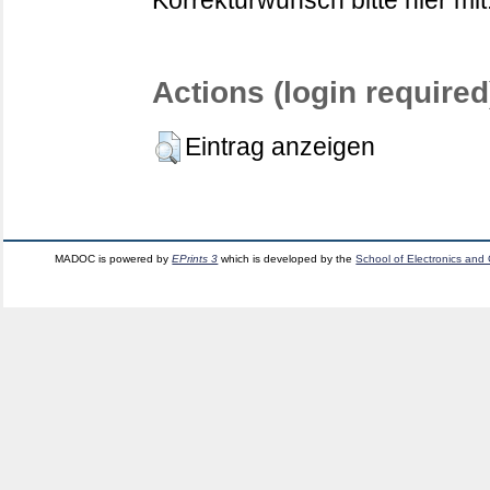
Korrekturwunsch bitte hier mit
Actions (login required
Eintrag anzeigen
MADOC is powered by
EPrints 3
which is developed by the
School of Electronics and