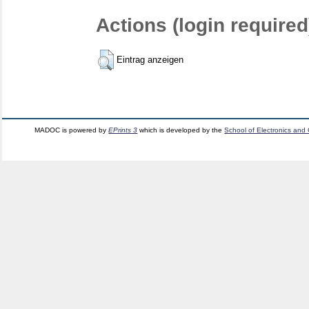
Actions (login required
Eintrag anzeigen
MADOC is powered by
EPrints 3
which is developed by the
School of Electronics and