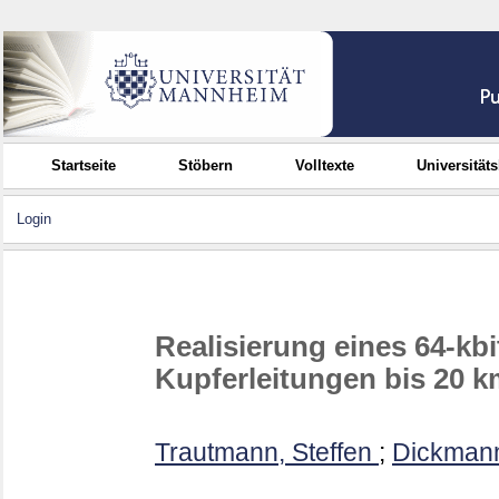
Startseite
Stöbern
Volltexte
Universität
Login
Realisierung eines 64-k
Kupferleitungen bis 20 
Trautmann, Steffen
;
Dickman