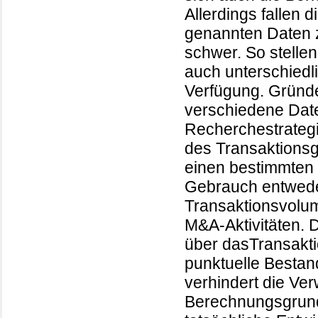
Allerdings fallen 
genannten Daten 
schwer. So stellen
auch unterschiedl
Verfügung. Gründe 
verschiedene Date
Recherchestrategi
des Transaktions
einen bestimmten
Gebrauch entwede
Transaktionsvolum
M&A-Aktivitäten. 
über dasTransakt
punktuelle Bestan
verhindert die Ve
Berechnungsgrund