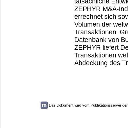
tatsächliche Ent
ZEPHYR M&A-Index 
errechnet sich so
Volumen der welt
Transaktionen. Gr
Datenbank von Bur
ZEPHYR liefert De
Transaktionen wel
Abdeckung des Tr
Das Dokument wird vom Publikationsserver der U