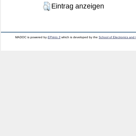
Eintrag anzeigen
MADOC is powered by
EPrints 3
which is developed by the
School of Electronics and