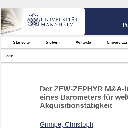
Startseite
Stöbern
Volltexte
Universität
Login
Der ZEW-ZEPHYR M&A-In
eines Barometers für wel
Akquisitionstätigkeit
Grimpe, Christoph