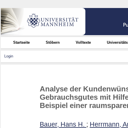
Startseite
Stöbern
Volltexte
Universität
Login
Analyse der Kundenwüns
Gebrauchsgutes mit Hilfe
Beispiel einer raumspa
Bauer, Hans H.
;
Herrmann, A