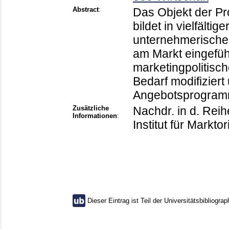
Abstract
:
Das Objekt der Pro
bildet in vielfält
unternehmerischer
am Markt eingeführ
marketingpolitisch
Bedarf modifiziert 
Angebotsprogramm 
Zusätzliche
Nachdr. in d. Reih
Informationen
:
Institut für Markt
Dieser Eintrag ist Teil der Universitätsbibliograp